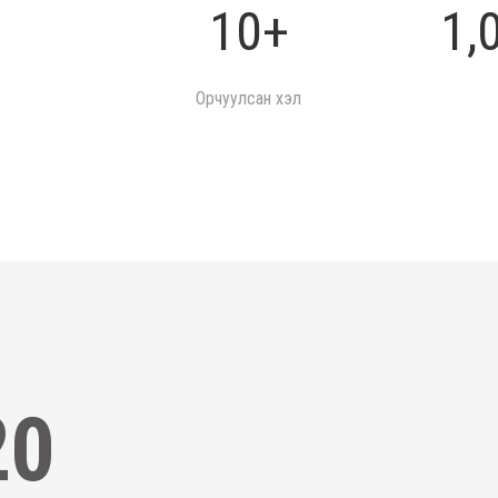
10+
1,
Орчуулсан хэл
20