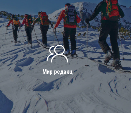
Мир редакц