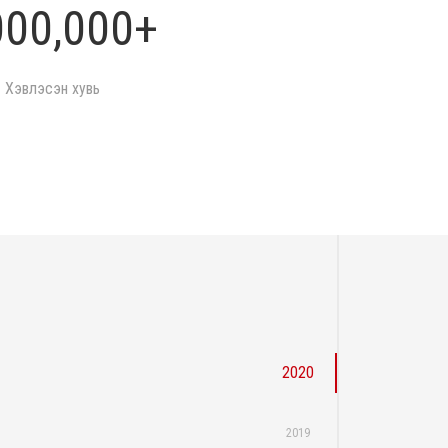
000,000+
Хэвлэсэн хувь
2020
2019