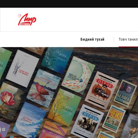
Бидний тухай
Товч танил