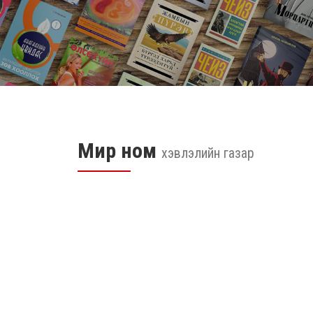
Мир ном
хэвлэлийн газар